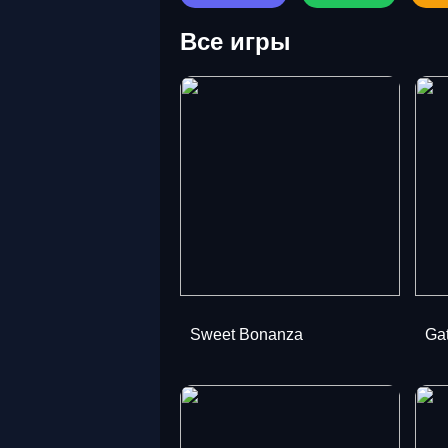
Все игры
Sweet Bonanza
Ga