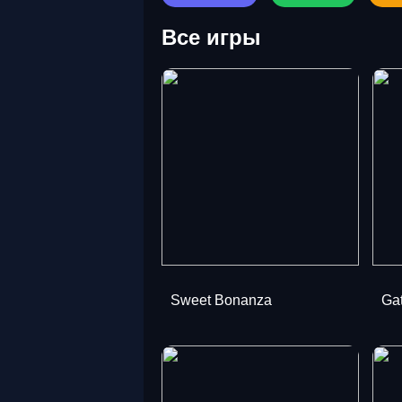
Все игры
Sweet Bonanza
Ga