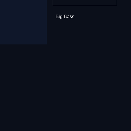
Big Bass