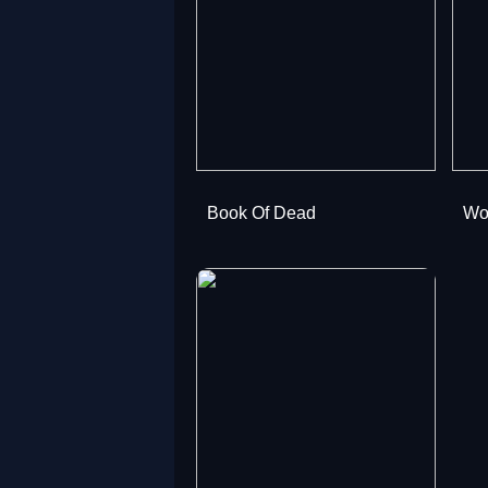
Book Of Dead
Wol